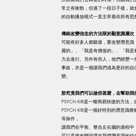
常之有衝勁，但過了一段日子後，就
的自動播放模式一直主宰着你所有思
傳統改變信念的方法限於顯意識層次
可能有好多人都聽過，要改變潛意識
麗的」、「我是有價值的」、「我是
力去進行。另外有些人，他們經歷一
事故，亦是一個讓我們成為更好的自
變。​
那究竟我們可以做些甚麼，去幫助我
PSYCH-K​®是一種簡易快捷的方法
PSYCH-K®是一個好特別的潛意
等操作，
讓我們在平衡、整合左右腦的過程中
可以直接改變深埋在我們潛意識的信