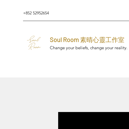
+852 52952654
Soul Room 素晴心靈工作室
Change your beliefs, change your reality.