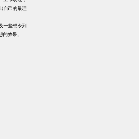
出自己的最理
及一些想令到
想的效果。