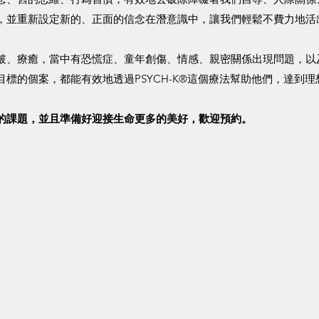
，並重新設定新的、正面的信念在潛意識中，讓我們輕鬆不費力地活
破、療癒，當中有恐慌症、童年創傷、情感、親密關係出現問題，以
標的個案，都能有效地透過PSYCH-K®這個療法幫助他們，達到理
的課題，並且準備好迎接生命更多的美好，歡迎預約。