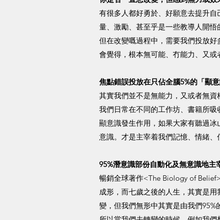
有很多人都好勇於、好願意去提升自
量、激勵、甚至乎是一些教導人開悟
但在改變嘅過程中，需要我們投放好
會覺得，根本無可能、冇能力、又或
焦點錯誤投放在只佔全腦5%的「顯意
其實我們並不是無能力，又或者無資
我們日常在不同的工作坊、書籍所吸
顯意識發生作用，如果大家有聽過冰
意識。才是主宰着我們記憶、情緒、
95%潛意識部份自動化及無意識地主宰
暢銷全球著作<The Biology of B
成形，而七歲之後的人生，其實是用
變，但我們無形中其實是由我們95%
所以當我們去轉變的時候，例如我們