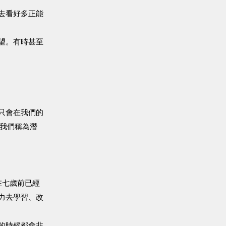
去看好多正能
望。有時甚至
只會在我們的
，我們稱為潛
實是在七歲前已經
力去學習、改
的時候都會非