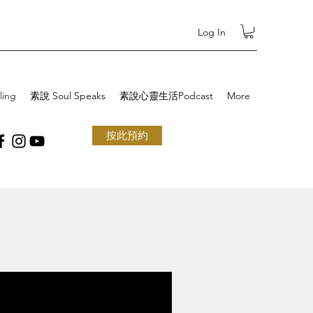
Log In
ling
素說 Soul Speaks
素說心靈生活Podcast
More
按此預約