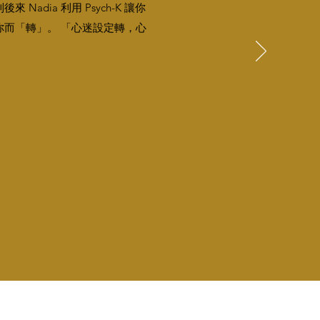
dia 利用 Psych-K 讓你
而「轉」。 「心迷設定轉，心