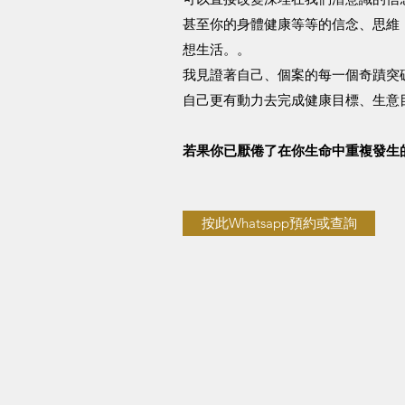
甚至你的身體健康等等的信念、思維
想生活。。​
我見證著自己、個案的每一個奇蹟突
自己更有動力去完成健康目標、生意目
若果你已厭倦了在你生命中重複發生
按此Whatsapp預約或查詢