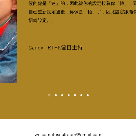
候的你是「迷」的，因此被你的設定拉着你「轉」；到後來 Na
自己重新設定過後，你像是「悟」了，因此設定跟隨你
悟轉設定。」
Candy -
RTHK節目主持
welcometosoulroom@gmail.com