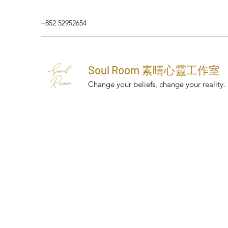
+852 52952654
Soul Room 素晴心靈工作室
Change your beliefs, change your reality.