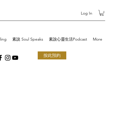
Log In
ling
素說 Soul Speaks
素說心靈生活Podcast
More
按此預約