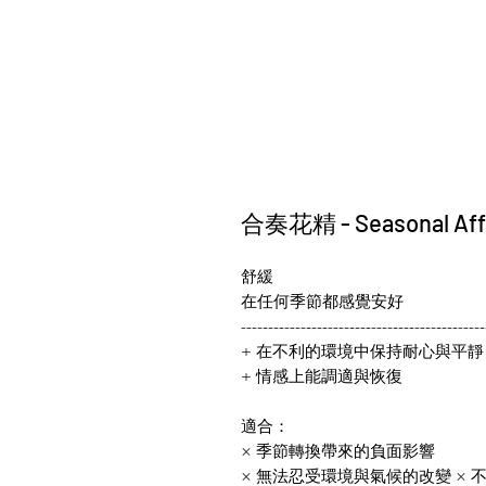
合奏花精 - Seasonal A
舒緩
在任何季節都感覺安好
---------------------------------------------
+ 在不利的環境中保持耐心與平靜
+ 情感上能調適與恢復
適合：
× 季節轉換帶來的負面影響
× 無法忍受環境與氣候的改變 ×