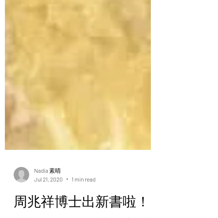
Nadia 素晴
Jul 21, 2020
1 min read