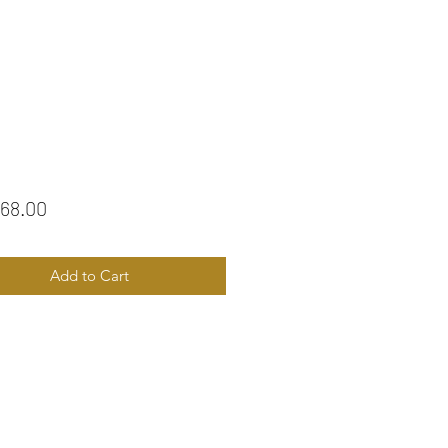
Price
68.00
Add to Cart