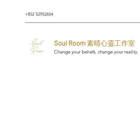
+852 52952654
Soul Room 素晴心靈工作室
Change your beliefs, change your reality.