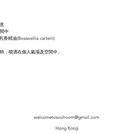
意
間中
(Bosswellia carterii)
時，噴洒在個人氣場及空間中。
welcometosoulroom@gmail.com
Hong Kong