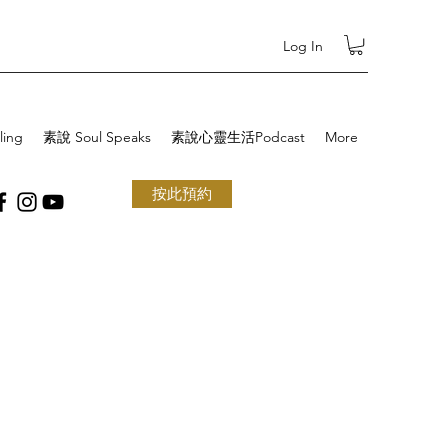
Log In
ling
素說 Soul Speaks
素說心靈生活Podcast
More
按此預約