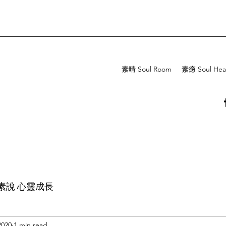
素晴 Soul Room
素癒 Soul Hea
素說 心靈成長
2020
1 min read