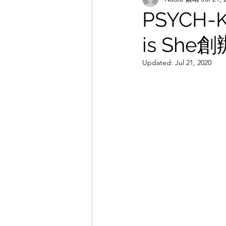
PSYCH-
is She
Updated:
Jul 21, 2020