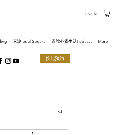
Log In
ling
素說 Soul Speaks
素說心靈生活Podcast
More
按此預約