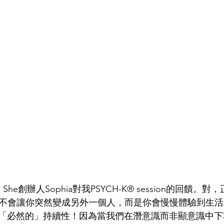
s She創辦人Sophia對我PSYCH-K® session的回饋。對，
的成效不會讓你突然變成另外一個人，而是你會慢慢體驗到生
「必然的」持續性！因為當我們在潛意識而非顯意識中下