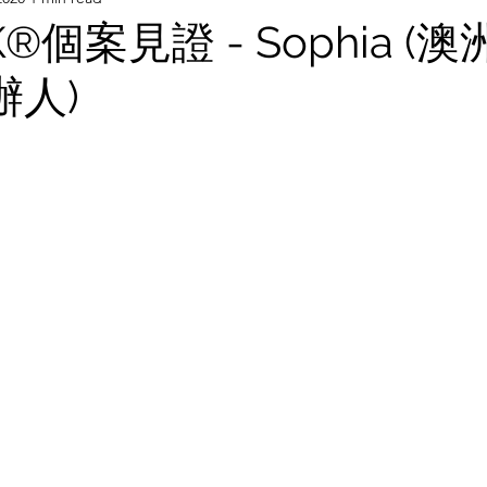
K®個案見證 - Sophia (澳洲
創辦人)