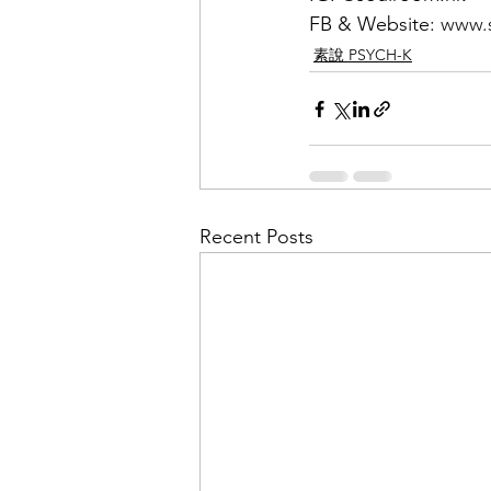
FB & Website: 
www.
素說 PSYCH-K
Recent Posts