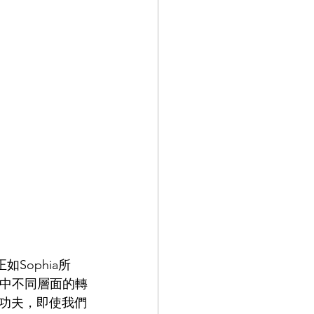
正如Sophia所
活中不同層面的轉
功夫，即使我們