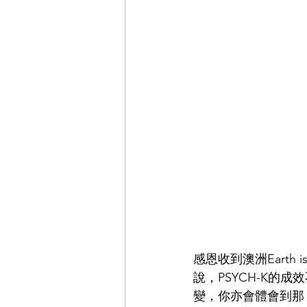
感恩收到澳洲Earth i
說，PSYCH-K
變，你亦會體會到那