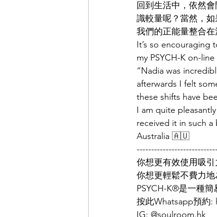
回到生活中，依然會
識較量呢？當然，如
我們的正能量整合在
It’s so encouraging 
my PSYCH-K on-line f
“Nadia was incredibl
afterwards I felt som
these shifts have bee
I am quite pleasantl
received it in such 
Australia 🇦🇺
---------------------------
你想更有效使用吸引
你想更輕鬆不費力地
PSYCH-K®️是
按此Whatsapp預約: 
IG: @soulroom.hk