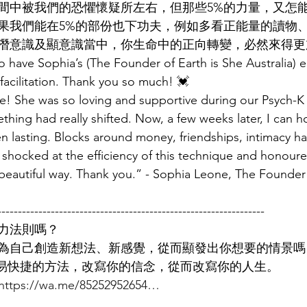
間中被我們的恐懼懷疑所左右，但那些5%的力量，又怎能
果我們能在5%的部份也下功夫，例如多看正能量的讀物
潛意識及顯意識當中，你生命中的正向轉變，必然來得更
to have Sophia’s (The Founder of Earth is She Australia)
acilitation. Thank you so much! 💓
e! She was so loving and supportive during our Psych-K
ething had really shifted. Now, a few weeks later, I can ho
n lasting. Blocks around money, friendships, intimacy ha
y shocked at the efficiency of this technique and honour
a beautiful way. Thank you.” - Sophia Leone, The Founder 
-----------------------------------------------------------------
力法則嗎？
為自己創造新想法、新感覺，從而顯發出你想要的情景嗎
一種簡易快捷的方法，改寫你的信念，從而改寫你的人生。
https://wa.me/85252952654…