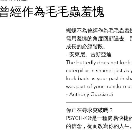
曾經作為毛毛蟲羞愧
蝴蝶不為曾經作為毛毛蟲羞
需用羞愧的角度回顧過去。
成長的必經階段。
- 安東尼。古斯亞迪
The butterfly does not look 
caterpillar in shame, just as
look back as your past in sh
was part of your transformat
- Anthony Gucciardi
————————————
你正在尋求突破嗎？
PSYCH-K@是一種簡易快
的信念，從而改寫你的人生