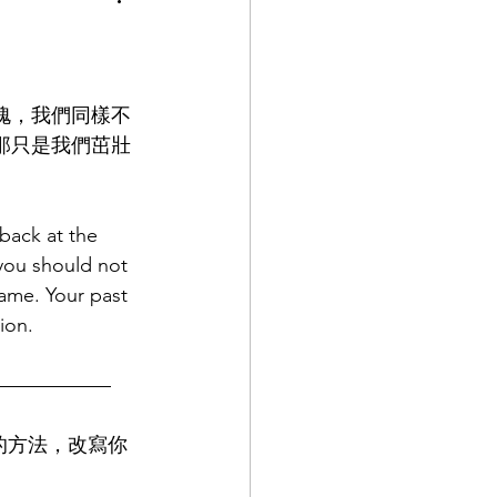
愧，我們同樣不
那只是我們茁壯
back at the 
 you should not 
ame. Your past 
ion.
——————
捷的方法，改寫你
。