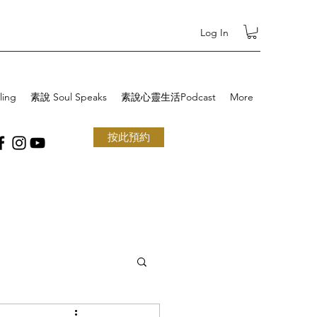
Log In
ling
素說 Soul Speaks
素說心靈生活Podcast
More
按此預約