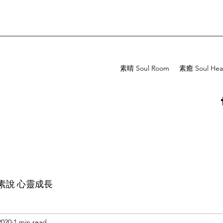
素晴 Soul Room
素癒 Soul Hea
素說 心靈成長
2020
1 min read