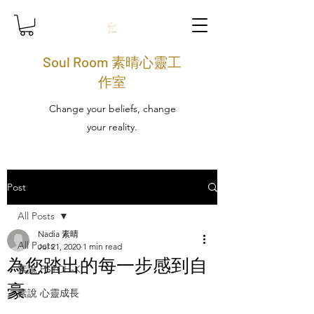
Soul Room 素晴心靈工
作室
Change your beliefs, change
your reality.
Post
All Posts
Nadia 素晴
All Posts
Jul 21, 2020
1 min read
為您踏出的每一步感到自
素說 PSYCH-K
豪
素說 心靈成長