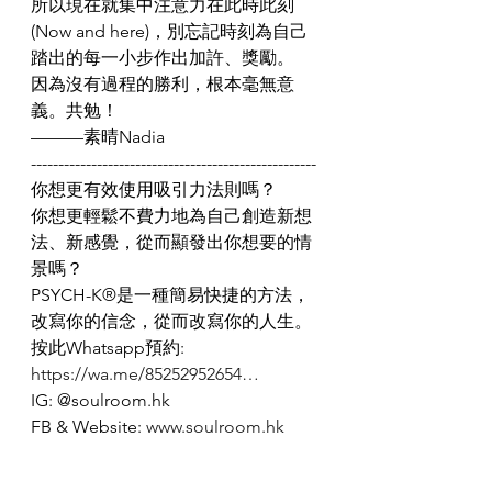
所以現在就集中注意力在此時此刻
(Now and here)，別忘記時刻為自己
踏出的每一小步作出加許、獎勵。
因為沒有過程的勝利，根本毫無意
義。共勉！
———素晴Nadia
----------------------------------------------------
你想更有效使用吸引力法則嗎？
你想更輕鬆不費力地為自己創造新想
法、新感覺，從而顯發出你想要的情
景嗎？
PSYCH-K®️是一種簡易快捷的方法，
改寫你的信念，從而改寫你的人生。
按此Whatsapp預約: 
https://wa.me/85252952654…
IG: @soulroom.hk
FB & Website: 
www.soulroom.hk