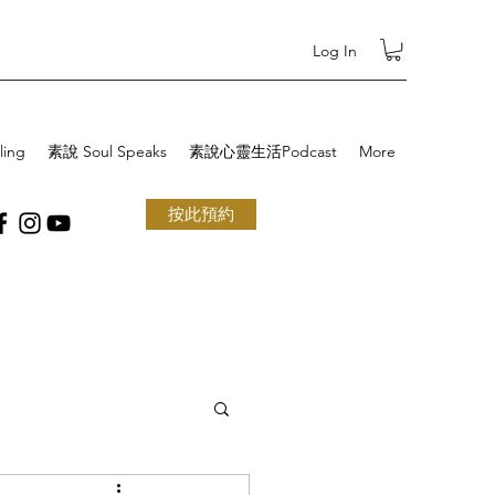
Log In
ling
素說 Soul Speaks
素說心靈生活Podcast
More
按此預約