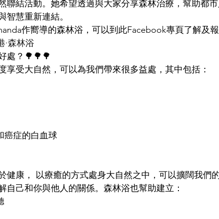
然聯結活動。她希望透過與大家分享森林治療，幫助都市
與智慧重新連結。
anda作嚮導的森林浴，可以到此Facebook專頁了解及
 香港·森林浴
好處？🌳🌳🌳
度享受大自然，可以為我們帶來很多益處，其中包括：
染和癌症的白血球
於健康， 以療癒的方式處身大自然之中，可以擴闊我們
解自己和你與他人的關係。森林浴也幫助建立：
聽