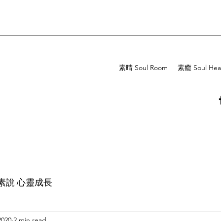
素晴 Soul Room
素癒 Soul Hea
素說 心靈成長
2020
2 min read