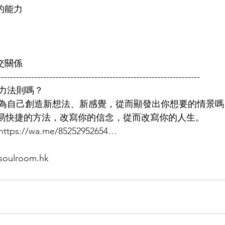
的能力
交關係
-------------------------------------------------------------------
力法則嗎？
為自己創造新想法、新感覺，從而顯發出你想要的情景嗎
一種簡易快捷的方法，改寫你的信念，從而改寫你的人生。
https://wa.me/85252952654…
soulroom.hk