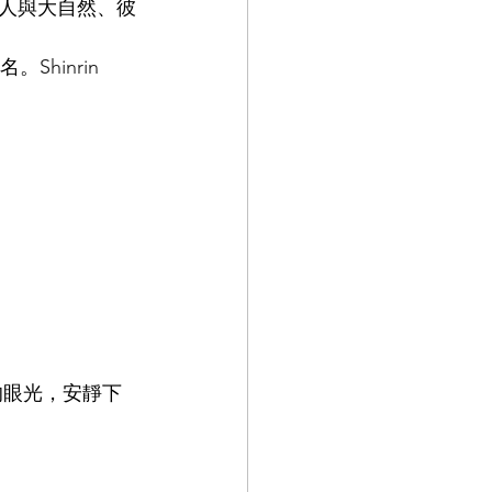
人與大自然、彼
報名。
Shinrin 
的眼光，安靜下